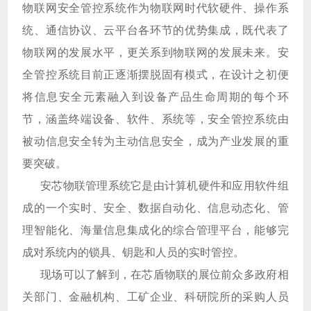
物联网安全管控系统作为物联网时代软硬件、操作系
统、通信协议、云平台各环节的优势集成，既代表了
物联网的发展水平，更关系到物联网的发展未来。安
全管控系统目前正逐渐摆脱固有模式，在设计之初便
将信息安全元素融入到设备产品生命周期的每个环
节，涵盖终端设备、软件、系统等，安全管控系统由
被动信息安全转为主动信息安全，成为产业发展的重
要突破。
安芯物联管理系统它是由计算机硬件和应用软件组
成的一个实时、安全、数据自动化、信息动态化、管
理智能化、海量信息集成化的综合管理平台，能够完
成对系统内的锁具、钥匙和人员的实时管控。
现场可以了解到，在芯盾物联的展位前众多政府相
关部门、金融机构、工矿企业、科研院所的采购人员